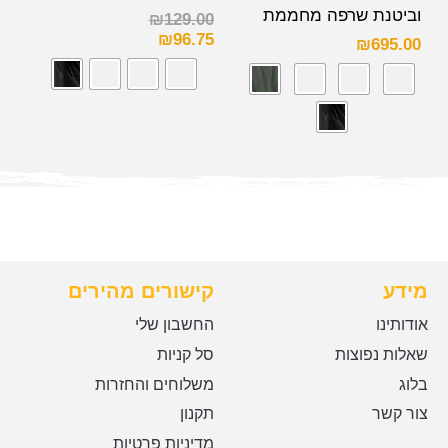
וביטנת שרפה מחממת
₪
129.00
₪
96.75
₪
695.00
מידע
קישורים מהירים
אודותינו
החשבון שלי
שאלות נפוצות
סל קניות
בלוג
משלוחים והחזרות
צור קשר
תקנון
מדיניות פרטיות