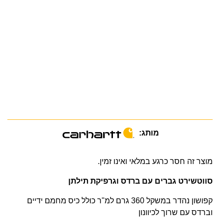
מותג:
מוצר זה חסר כרגע במלאי ואינו זמין.
סווטשירט גברים עם ברדס וגרפיקת תילתן
קפושון נהדר במשקל 360 גרם למ"ר כולל כיס מחמם ידיים
וברדס עם שרוך לכיוונון