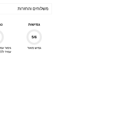
משלוחים והחזרות
גמישות
נג
5
/6
גמיש מאוד
גימור עמי
עמיד ללא