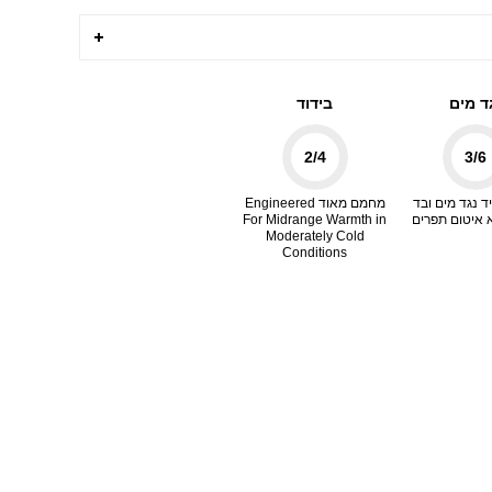
ד מים
בידוד
2
/4
3
/6
ד נגד מים ובד
מחמם מאוד Engineered
 איטום תפרים
For Midrange Warmth in
Moderately Cold
Conditions