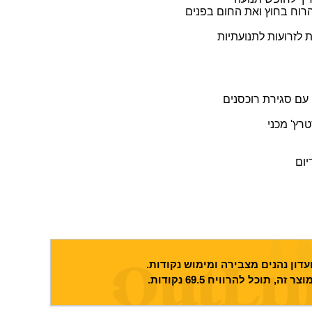
לזרועות לתנועתיות
דון נהנים מצבירה ומימוש נקודות.
וצר זה, תוכל להרוויח
69.5
נקודות.