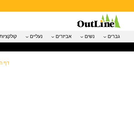
גברים
נשים
אביזרים
נעליים
קולקציות
דף ה