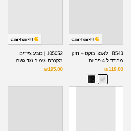
B543 | לאנצ' בוקס – תיק
105052 | כובע ציידים
מבודד ל 4 פחיות
מקנבס וגימור נגד גשם
₪
195.00
₪
119.00