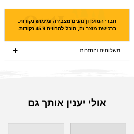
חברי המועדון נהנים מצבירה ומימוש נקודות.
ברכישת מוצר זה, תוכל להרוויח
45.9
נקודות.
משלוחים והחזרות
אולי יענין אותך גם