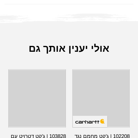
אולי יענין אותך גם
102208 | ג'קט מחמם נגד
103828 | ג'קט דטרויט עם