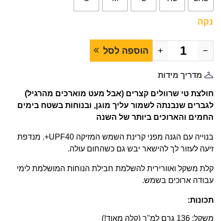
נקה
−
+
הוספה לסל
מדריך מידות
חולצת טי שרוולים קצרים (אבל מעט מוארכים מהרגיל)
לגברים שנבנתה לשמור עליך מוגן, ובנוחות בשטח בימים
החמים והארוכים ביותר של השנה
בנוייה עם הגנה מפני קרינת השמש המזיקה UPF40+. מנדפת
זיעה לעזור לך להישאר יבש גם כשהחום עולה.
קלת משקל ואוורירית להשלמת חבילת הנוחות המושלמת לימי
עבודה ארוכים בשמש.
תכונות:
משקל: 136 גרם למ"ר (קלה מאוד!)