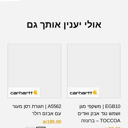
אולי יענין אותך גם
EGB10 | משקפי מגן
A5562 | חגורת רסן מעור
ושמש נגד אבק ואדים
עם אבזם רולר
TOCCOA – ברונזה
₪
195.00