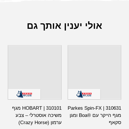
אולי יענין אותך גם
310631 | Parkes Spin-FX
310101 | HOBART מגף
מגף הייקר עם ®Boa ומגן
משיכה אוסטרלי – צבע
סקאף
ערמון (Crazy Horse)