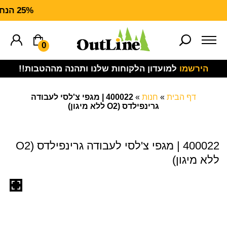
25% הנחה על ציוד מנדף T FORCE
0
הירשמו
למועדון הלקוחות שלנו ותהנה מההטבות!!
דף הבית
»
חנות
»
400022 | מגפי צ'לסי לעבודה
גרינפילדס (O2 ללא מיגון)
400022 | מגפי צ'לסי לעבודה גרינפילדס (O2
ללא מיגון)