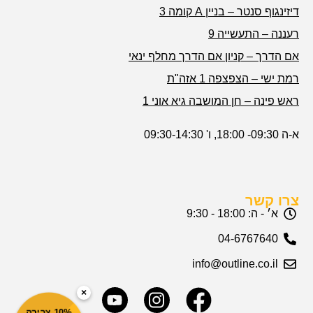
דיזינגוף סנטר – בניין A קומה 3
רעננה – התעשייה 9
אם הדרך – קניון אם הדרך מחלף ינאי
רמת ישי – הצפצפה 1 אזה"ת
ראש פינה – חן המושבה גיא אוני 1
א-ה 09:30- 18:00, ו' 09:30-14:30
צרו קשר
א׳ - ה: 18:00 - 9:30
04-6767640
info@outline.co.il
×
10% צבירה