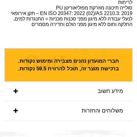
לריחות
סולייה תיכונה מוזרקת מפוליאוריטן PU
EN ISO 20347: 2022 (02)/AS 2210.3: 2019 – תקן אירופאי
לנעלי עבודה ללא מיגון מפני סכנות מכניות = התנגדות למים,
החלקה וחום ללא מיגון מפני הולם וחדירה מסמרים
חברי המועדון נהנים מצבירה ומימוש נקודות.
ברכישת מוצר זה, תוכל להרוויח
59.5
נקודות.
מידע חשוב
משלוחים והחזרות