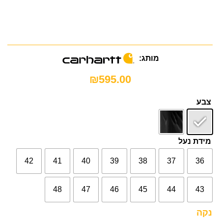
מותג:
₪
595.00
צבע
מידת נעל
42
41
40
39
38
37
36
48
47
46
45
44
43
נקה