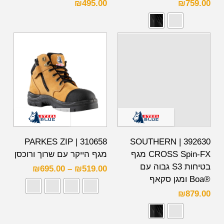
₪
495.00
₪
759.00
310658 | PARKES ZIP
392630 | SOUTHERN
CROSS Spin-FX מגף
מגף הייקר עם שרוך ורוכסן
בטיחות S3 גבוה עם
₪
695.00
–
₪
519.00
®Boa ומגן סקאף
₪
879.00