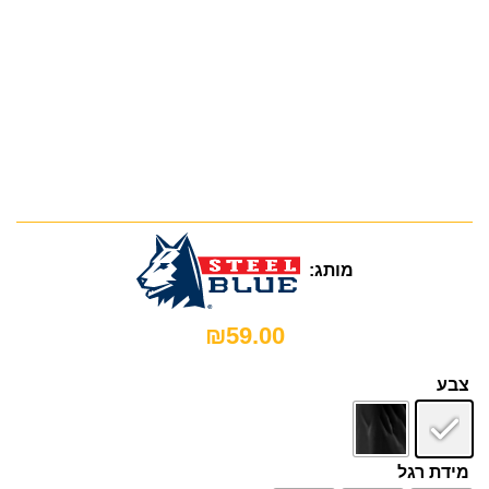
מותג:
₪
59.00
צבע
מידת רגל