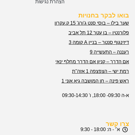
הצהרת נגישות
בואו לבקר בחנויות
שער בילו – בוסי סנט ג'ורג' 15 ק.עקרון
פלורנטין – בן עטר 12 תל אביב
דיזינגוף סנטר – בניין A קומה 3
רעננה – התעשייה 9
אם הדרך – קניון אם הדרך מחלף ינאי
רמת ישי – הצפצפה 1 אזה"ת
ראש פינה – חן המושבה גיא אוני 1
א-ה 09:30- 18:00, ו' 09:30-14:30
צרו קשר
א׳ - ה: 18:00 - 9:30