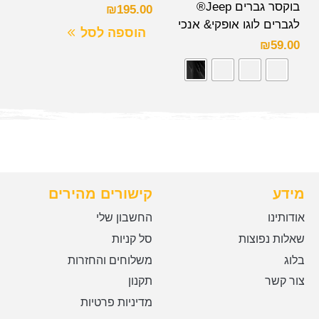
בוקסר גברים Jeep®
₪
195.00
לגברים לוגו אופקי& אנכי
הוספה לסל
₪
59.00
מידע
קישורים מהירים
אודותינו
החשבון שלי
שאלות נפוצות
סל קניות
בלוג
משלוחים והחזרות
צור קשר
תקנון
מדיניות פרטיות