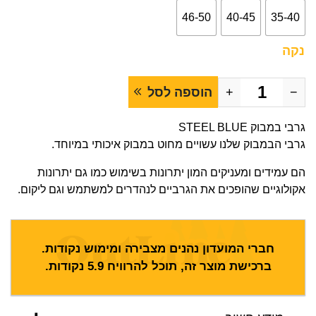
46-50
40-45
35-40
נקה
−
+
הוספה לסל
גרבי במבוק STEEL BLUE
גרבי הבמבוק שלנו עשויים מחוט במבוק איכותי במיוחד.
הם עמידים ומעניקים המון יתרונות בשימוש כמו גם יתרונות
אקולוגיים שהופכים את הגרביים לנהדרים למשתמש וגם ליקום.
חברי המועדון נהנים מצבירה ומימוש נקודות.
ברכישת מוצר זה, תוכל להרוויח
5.9
נקודות.