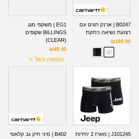
B0247 | ארנק תגים עם
EG1 | משקפי מגן
רצועת נשיאה ניתקת
BILLINGS שקופים
(CLEAR)
₪
169.00
₪
49.00
הוספה לסל
J101245 | מארז 2 יחידות
B402 | מיני תיק גב קלאסי