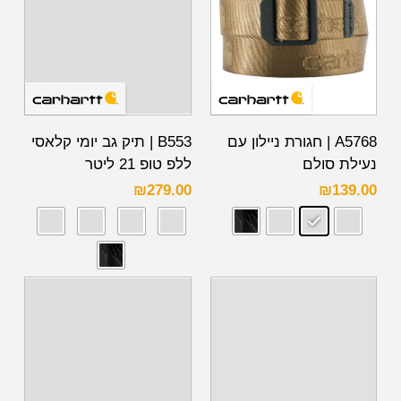
A5768 | חגורת ניילון עם
B553 | תיק גב יומי קלאסי
נעילת סולם
ללפ טופ 21 ליטר
₪
279.00
₪
139.00