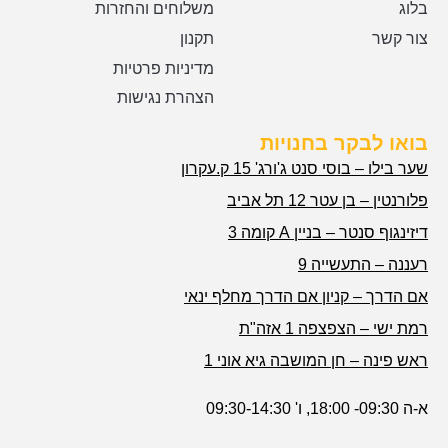
בלוג
משלוחים והחזרות
צור קשר
תקנון
מדיניות פרטיות
הצהרת נגישות
בואו לבקר בחנויות
שער בילו – בוסי סנט ג'ורג' 15 ק.עקרון
פלורנטין – בן עטר 12 תל אביב
דיזינגוף סנטר – בניין A קומה 3
רעננה – התעשייה 9
אם הדרך – קניון אם הדרך מחלף ינאי
רמת ישי – הצפצפה 1 אזה"ת
ראש פינה – חן המושבה גיא אוני 1
א-ה 09:30- 18:00, ו' 09:30-14:30