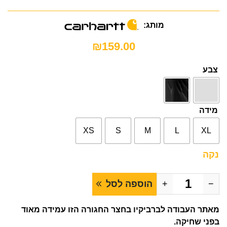
מותג:
₪
159.00
צבע
מידה
XS
S
M
L
XL
נקה
−
+
הוספה לסל
מאתר העבודה לברביקיו בחצר החגורה הזו עמידה מאוד
בפני שחיקה.