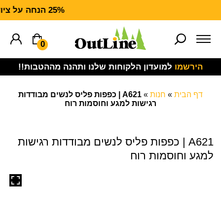
25% הנחה על ציוד מנדף CARHARTT FORCE
0
הירשמו
למועדון הלקוחות שלנו ותהנה מההטבות!!
דף הבית
»
חנות
»
A621 | כפפות פליס לנשים מבודדות
רגישות למגע וחוסמות רוח
A621 | כפפות פליס לנשים מבודדות רגישות
למגע וחוסמות רוח