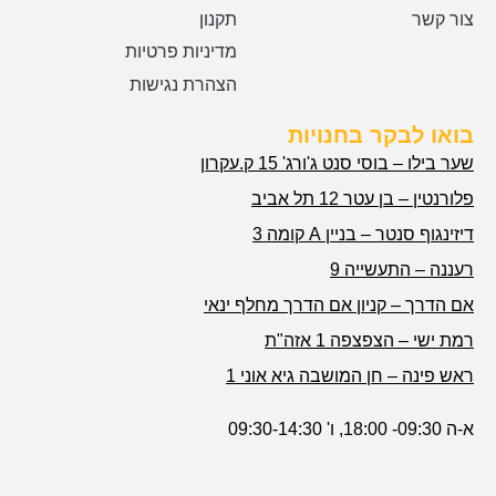
צור קשר
תקנון
מדיניות פרטיות
הצהרת נגישות
בואו לבקר בחנויות
שער בילו – בוסי סנט ג'ורג' 15 ק.עקרון
פלורנטין – בן עטר 12 תל אביב
דיזינגוף סנטר – בניין A קומה 3
רעננה – התעשייה 9
אם הדרך – קניון אם הדרך מחלף ינאי
רמת ישי – הצפצפה 1 אזה"ת
ראש פינה – חן המושבה גיא אוני 1
א-ה 09:30- 18:00, ו' 09:30-14:30