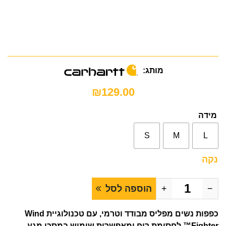
מותג:
₪
129.00
מידה
S
M
L
נקה
−
+
הוספה לסל
כפפות נשים מפליס מבודד וטרמי, עם טכנולוגיית Wind
Fighter™ לחסימת רוח ומאפשרות שימוש במסכי מגע