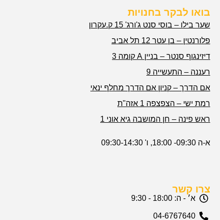
בואו לבקר בחנויות
שער בילו – בוסי סנט ג'ורג' 15 ק.עקרון
פלורנטין – בן עטר 12 תל אביב
דיזינגוף סנטר – בניין A קומה 3
רעננה – התעשייה 9
אם הדרך – קניון אם הדרך מחלף ינאי
רמת ישי – הצפצפה 1 אזה"ת
ראש פינה – חן המושבה גיא אוני 1
א-ה 09:30- 18:00, ו' 09:30-14:30
צרו קשר
א׳ - ה: 18:00 - 9:30
04-6767640