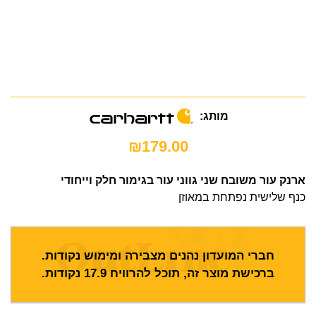
מותג:
₪
179.00
ארנק עור משובח שני גווני עור בגימור חלק וייחודי
כנף שלישית נפתחת במאוזן
חברי המועדון נהנים מצבירה ומימוש נקודות.
ברכישת מוצר זה, תוכל להרוויח
17.9
נקודות.