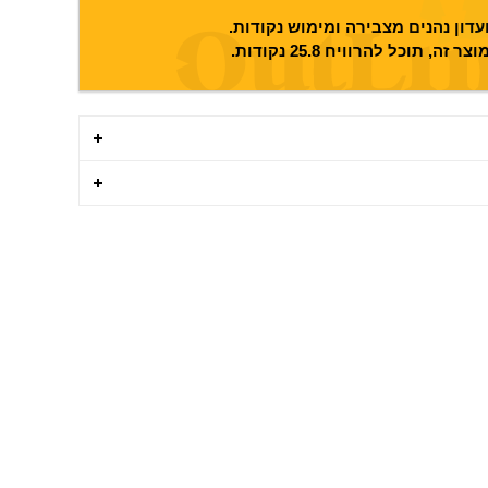
דון נהנים מצבירה ומימוש נקודות.
וצר זה, תוכל להרוויח
25.8
נקודות.