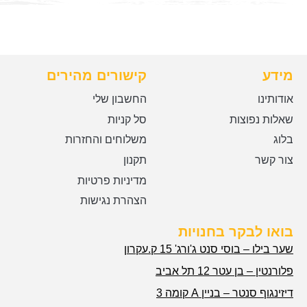
מידע
קישורים מהירים
אודותינו
החשבון שלי
שאלות נפוצות
סל קניות
בלוג
משלוחים והחזרות
צור קשר
תקנון
מדיניות פרטיות
הצהרת נגישות
בואו לבקר בחנויות
שער בילו – בוסי סנט ג'ורג' 15 ק.עקרון
פלורנטין – בן עטר 12 תל אביב
דיזינגוף סנטר – בניין A קומה 3