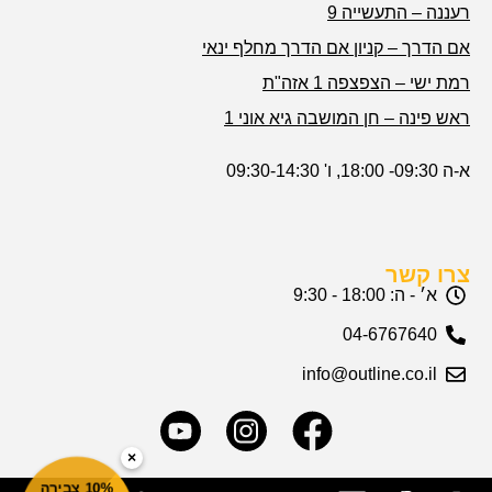
רעננה – התעשייה 9
אם הדרך – קניון אם הדרך מחלף ינאי
רמת ישי – הצפצפה 1 אזה"ת
ראש פינה – חן המושבה גיא אוני 1
א-ה 09:30- 18:00, ו' 09:30-14:30
צרו קשר
א׳ - ה: 18:00 - 9:30
04-6767640
info@outline.co.il
×
10% צבירה