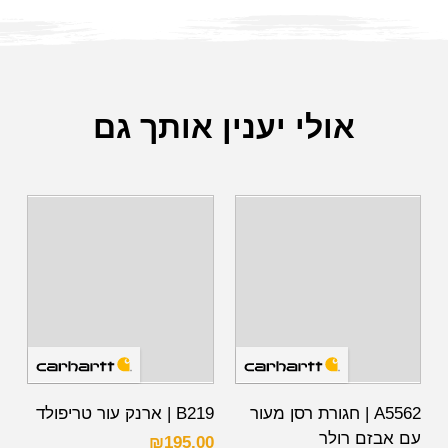
אולי יענין אותך גם
A5562 | חגורת רסן מעור
B219 | ארנק עור טריפולד
עם אבזם רולר
₪
195.00