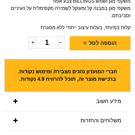
משקפי מגן ושמש BILLINGS צבע אפור
משקפי מגן במבנה קל ומעוקל לשמירה מקסימלית על העיניים
וסביבתם.
קלות במיוחד, בעלות עיצוב ייחודי ללא מסגרת
+
−
הוספה לסל
חברי המועדון נהנים מצבירה ומימוש נקודות.
ברכישת מוצר זה, תוכל להרוויח
4.9
נקודות.
מידע חשוב
משלוחים והחזרות