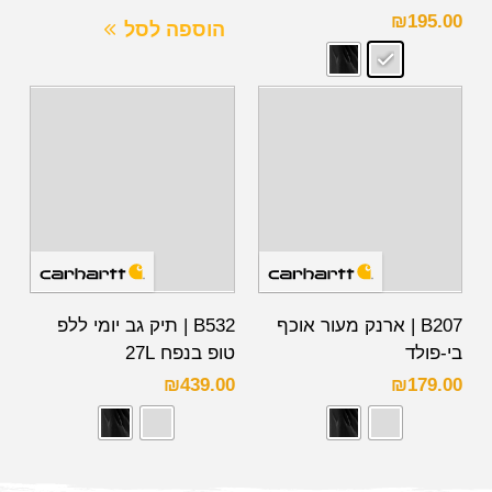
₪
195.00
הוספה לסל
B207 | ארנק מעור אוכף
B532 | תיק גב יומי ללפ
בי-פולד
טופ בנפח 27L
₪
439.00
₪
179.00