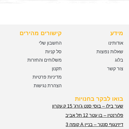
מידע
קישורים מהירים
אודותינו
החשבון שלי
שאלות נפוצות
סל קניות
בלוג
משלוחים והחזרות
צור קשר
תקנון
מדיניות פרטיות
הצהרת נגישות
בואו לבקר בחנויות
שער בילו – בוסי סנט ג'ורג' 15 ק.עקרון
פלורנטין – בן עטר 12 תל אביב
דיזינגוף סנטר – בניין A קומה 3