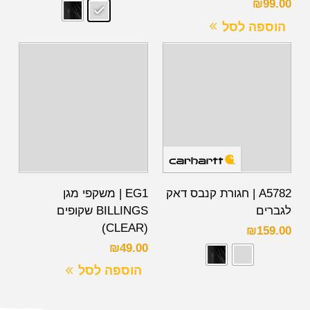
₪
99.00
הוספה לסל
A5782 | חגורת קנבס דאק
EG1 | משקפי מגן
לגברים
BILLINGS שקופים
(CLEAR)
₪
159.00
₪
49.00
הוספה לסל