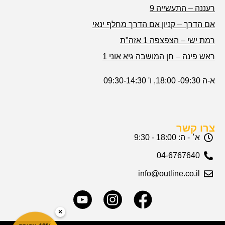
רעננה – התעשייה 9
אם הדרך – קניון אם הדרך מחלף ינאי
רמת ישי – הצפצפה 1 אזה"ת
ראש פינה – חן המושבה גיא אוני 1
א-ה 09:30- 18:00, ו' 09:30-14:30
צרו קשר
א׳ - ה: 18:00 - 9:30
04-6767640
info@outline.co.il
×
10% צבירה