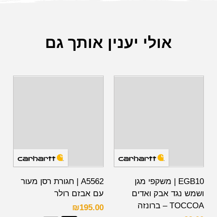
אולי יענין אותך גם
EGB10 | משקפי מגן
A5562 | חגורת רסן מעור
ושמש נגד אבק ואדים
עם אבזם רולר
TOCCOA – ברונזה
₪
195.00