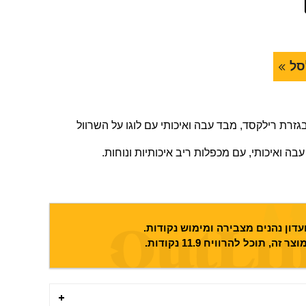
סל
בגזרת רילקסד, מבד עבה ואיכותי עם לוגו על השרוול
ה ואיכותי, עם מכפלות ריב איכותיות ונוחות.
דון נהנים מצבירה ומימוש נקודות.
וצר זה, תוכל להרוויח
11.9
נקודות.