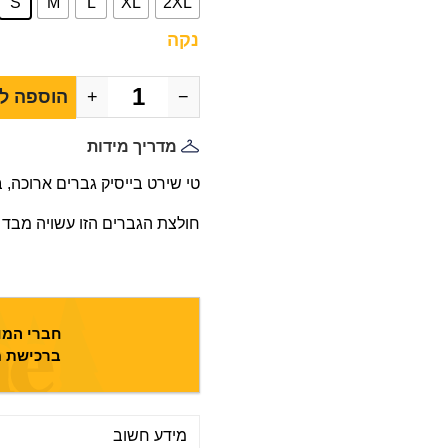
S
M
L
XL
2XL
נקה
−
+
הוספה ל
מדריך מידות
טי שירט בייסיק גברים ארוכה, 
חולצת הגברים הזו עשויה מבד עב
חברי המוע
ברכישת מ
מידע חשוב