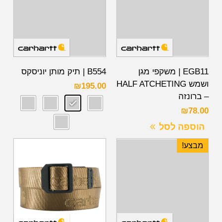
EGB11 | משקפי מגן
B554 | תיק מותן יוניסקס
ושמש HALF ATCHETING
₪
195.00
– ברונזה
₪
78.00
הוספה לסל
מבצע!