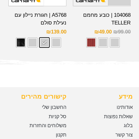
104068 | כובע מחמם
A5768 | חגורת ניילון עם
TELLER
נעילת סולם
₪
139.00
₪
49.00
₪
99.00
מידע
קישורים מהירים
אודותינו
החשבון שלי
שאלות נפוצות
סל קניות
בלוג
משלוחים והחזרות
צור קשר
תקנון