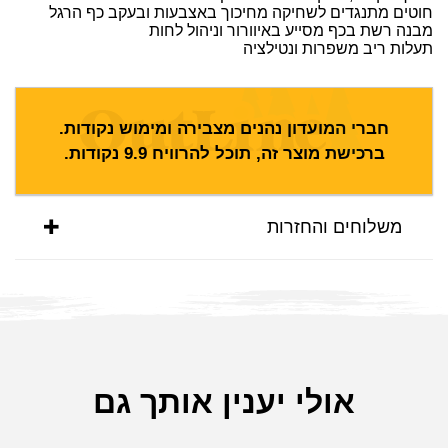
חוטים מתנגדים לשחיקה מחיכוך באצבעות ובעקב כף הרגל
מבנה רשת בכף מסייע באיוורור וניהול לחות
תעלות ריב משפרות ונטילציה
חברי המועדון נהנים מצבירה ומימוש נקודות.
ברכישת מוצר זה, תוכל להרוויח
9.9
נקודות.
משלוחים והחזרות
אולי יענין אותך גם