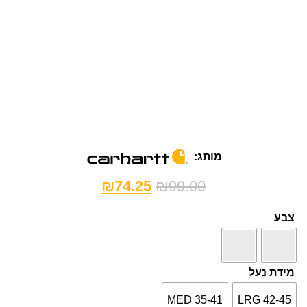
מותג:
₪
74.25
₪
99.00
צבע
מידת נעל
MED 35-41
LRG 42-45