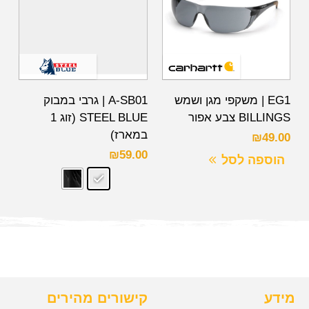
EG1 | משקפי מגן ושמש
A-SB01 | גרבי במבוק
BILLINGS צבע אפור
STEEL BLUE (זוג 1
במארז)
₪
49.00
₪
59.00
הוספה לסל
מידע
קישורים מהירים