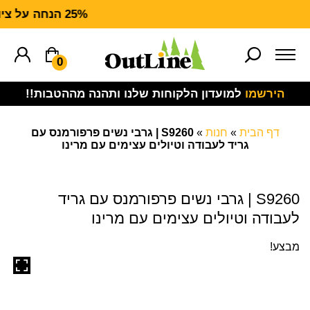
25% הנחה על ציוד מנדף CARHARTT FORCE
0
הירשמו
למועדון הלקוחות שלנו ותהנה מההטבות!!
דף הבית
»
חנות
»
S9260 | גרבי נשים פרפורמנס עם
גריד לעבודה וטיולים עצימים עם מרינו
S9260 | גרבי נשים פרפורמנס עם גריד
לעבודה וטיולים עצימים עם מרינו
מבצע!