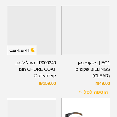
EG1 | משקפי מגן
P000340 | מעיל לכלב
BILLINGS שקופים
CHORE COAT חום
(CLEAR)
קארהארט®
₪
159.00
₪
49.00
הוספה לסל