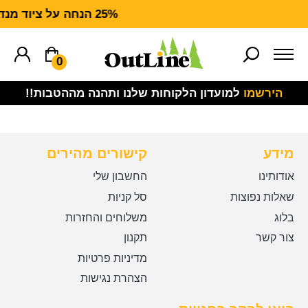
25% הנחה על ציוד מנדף CARHARTT FORCE
0
הירשמו
למועדון הלקוחות שלנו ותהנה מההטבות!!
מידע
קישורים מהירים
אודותינו
החשבון שלי
שאלות נפוצות
סל קניות
בלוג
משלוחים והחזרות
צור קשר
תקנון
מדיניות פרטיות
הצהרת נגישות