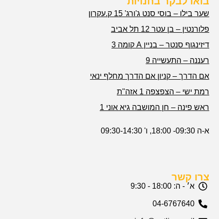
בואו לבקר בחנויות
שער בילו – בוסי סנט ג'ורג' 15 ק.עקרון
פלורנטין – בן עטר 12 תל אביב
דיזינגוף סנטר – בניין A קומה 3
רעננה – התעשייה 9
אם הדרך – קניון אם הדרך מחלף ינאי
רמת ישי – הצפצפה 1 אזה"ת
ראש פינה – חן המושבה גיא אוני 1
א-ה 09:30- 18:00, ו' 09:30-14:30
צרו קשר
א׳ - ה: 18:00 - 9:30
04-6767640