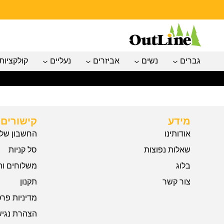
גברים
נשים
אביזרים
נעליים
קולקציות
מידע
קישורים 
אודותינו
החשבון שלי
שאלות נפוצות
סל קניות
בלוג
משלוחים וה
צור קשר
תקנון
מדיניות פרט
הצהרת נגיש