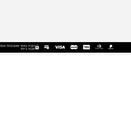
הקניה באתר מאובטחת ועומ
הגבוה ביותר