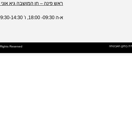
ראש פינה – חן המושבה גיא אוני 1
א-ה 09:30- 18:00, ו' 09:30-14:30
דת בתקן האבטחה
l Rights Reserved