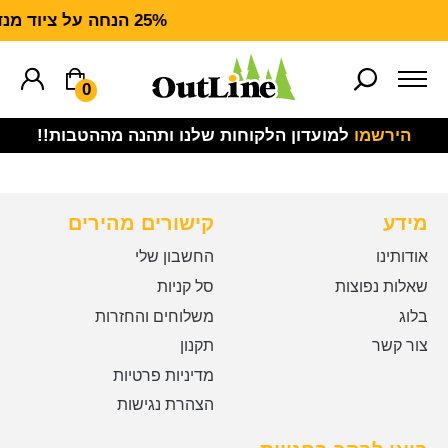
25% הנחה על ציוד מנדף CARHARTT FORCE
0
הירשמו
למועדון הלקוחות שלנו ותהנה מההטבות!!
מידע
קישורים מהירים
אודותינו
החשבון שלי
שאלות נפוצות
סל קניות
בלוג
משלוחים והחזרות
צור קשר
תקנון
מדיניות פרטיות
הצהרת נגישות