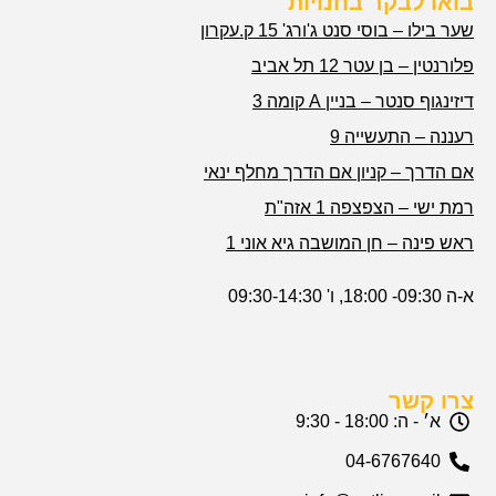
בואו לבקר בחנויות
שער בילו – בוסי סנט ג'ורג' 15 ק.עקרון
פלורנטין – בן עטר 12 תל אביב
דיזינגוף סנטר – בניין A קומה 3
רעננה – התעשייה 9
אם הדרך – קניון אם הדרך מחלף ינאי
רמת ישי – הצפצפה 1 אזה"ת
ראש פינה – חן המושבה גיא אוני 1
א-ה 09:30- 18:00, ו' 09:30-14:30
צרו קשר
א׳ - ה: 18:00 - 9:30
04-6767640