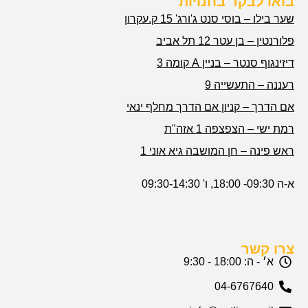
בואו לבקר בחנויות
שער בילו – בוסי סנט ג'ורג' 15 ק.עקרון
פלורנטין – בן עטר 12 תל אביב
דיזינגוף סנטר – בניין A קומה 3
רעננה – התעשייה 9
אם הדרך – קניון אם הדרך מחלף ינאי
רמת ישי – הצפצפה 1 אזה"ת
ראש פינה – חן המושבה גיא אוני 1
א-ה 09:30- 18:00, ו' 09:30-14:30
צרו קשר
א׳ - ה: 18:00 - 9:30
04-6767640