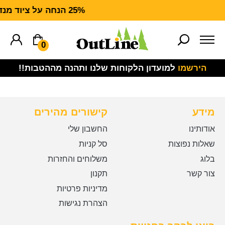
25% הנחה על ציוד מנדף CARHARTT FORCE
0
הירשמו
למועדון הלקוחות שלנו ותהנה מההטבות!!
מידע
קישורים מהירים
אודותינו
החשבון שלי
שאלות נפוצות
סל קניות
בלוג
משלוחים והחזרות
צור קשר
תקנון
מדיניות פרטיות
הצהרת נגישות