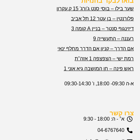
בואו לבקר בחנויות
שער בילו – בוסי סנט ג'ורג' 15 ק.עקרון
פלורנטין – בן עטר 12 תל אביב
דיזינגוף סנטר – בניין A קומה 3
רעננה – התעשייה 9
אם הדרך – קניון אם הדרך מחלף ינאי
רמת ישי – הצפצפה 1 אזה"ת
ראש פינה – חן המושבה גיא אוני 1
א-ה 09:30- 18:00, ו' 09:30-14:30
צרו קשר
א׳ - ה: 18:00 - 9:30
04-6767640