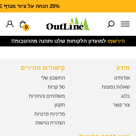
25% הנחה על ציוד מנדף CARHARTT FORCE
0
הירשמו
למועדון הלקוחות שלנו ותהנה מההטבות!!
מידע
קישורים מהירים
אודותינו
החשבון שלי
שאלות נפוצות
סל קניות
בלוג
משלוחים והחזרות
צור קשר
תקנון
מדיניות פרטיות
הצהרת נגישות