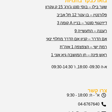
בואו לבקר בחנויות
שער בילו – בוסי סנט ג'ורג' 15 ק.עקרון
פלורנטין – בן עטר 12 תל אביב
דיזינגוף סנטר – בניין A קומה 3
רעננה – התעשייה 9
אם הדרך – קניון אם הדרך מחלף ינאי
רמת ישי – הצפצפה 1 אזה"ת
ראש פינה – חן המושבה גיא אוני 1
א-ה 09:30- 18:00, ו' 09:30-14:30
צרו קשר
א׳ - ה: 18:00 - 9:30
04-6767640