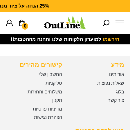
25% הנחה על ציוד מנדף CARHARTT FORCE
0
הירשמו
למועדון הלקוחות שלנו ותהנה מההטבות!!
מידע
קישורים מהירים
אודותינו
החשבון שלי
שאלות נפוצות
סל קניות
בלוג
משלוחים והחזרות
צור קשר
תקנון
מדיניות פרטיות
הצהרת נגישות