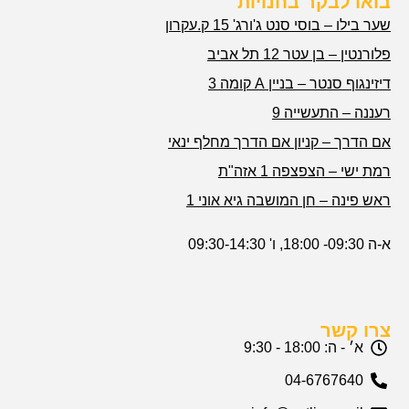
בואו לבקר בחנויות
שער בילו – בוסי סנט ג'ורג' 15 ק.עקרון
פלורנטין – בן עטר 12 תל אביב
דיזינגוף סנטר – בניין A קומה 3
רעננה – התעשייה 9
אם הדרך – קניון אם הדרך מחלף ינאי
רמת ישי – הצפצפה 1 אזה"ת
ראש פינה – חן המושבה גיא אוני 1
א-ה 09:30- 18:00, ו' 09:30-14:30
צרו קשר
א׳ - ה: 18:00 - 9:30
04-6767640