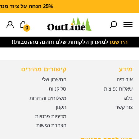
25% הנחה על ציוד מנדף CARHARTT FORCE
0
הירשמו
למועדון הלקוחות שלנו ותהנה מההטבות!!
מידע
קישורים מהירים
אודותינו
החשבון שלי
שאלות נפוצות
סל קניות
בלוג
משלוחים והחזרות
צור קשר
תקנון
מדיניות פרטיות
הצהרת נגישות