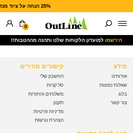
25% הנחה על ציוד מנדף CARHARTT FORCE
0
הירשמו
למועדון הלקוחות שלנו ותהנה מההטבות!!
מידע
קישורים מהירים
אודותינו
החשבון שלי
שאלות נפוצות
סל קניות
בלוג
משלוחים והחזרות
צור קשר
תקנון
מדיניות פרטיות
הצהרת נגישות