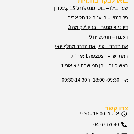
בואו לבקר בחנויות
שער בילו – בוסי סנט ג'ורג' 15 ק.עקרון
פלורנטין – בן עטר 12 תל אביב
דיזינגוף סנטר – בניין A קומה 3
רעננה – התעשייה 9
אם הדרך – קניון אם הדרך מחלף ינאי
רמת ישי – הצפצפה 1 אזה"ת
ראש פינה – חן המושבה גיא אוני 1
א-ה 09:30- 18:00, ו' 09:30-14:30
צרו קשר
א׳ - ה: 18:00 - 9:30
04-6767640