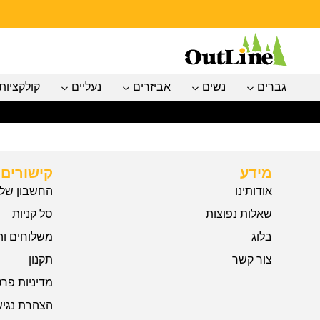
גברים
נשים
אביזרים
נעליים
קולקציות
מידע
קישורים 
אודותינו
החשבון שלי
שאלות נפוצות
סל קניות
בלוג
משלוחים וה
צור קשר
תקנון
מדיניות פרט
הצהרת נגיש