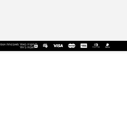
הקניה באתר מאובטחת ועומ
הגבוה ביותר