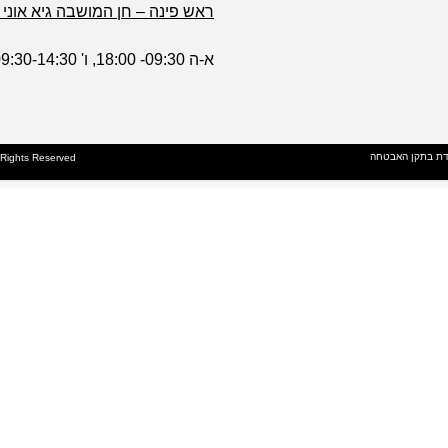
ראש פינה – חן המושבה גיא אוני 1
א-ה 09:30- 18:00, ו' 09:30-14:30
דת בתקן האבטחה
l Rights Reserved